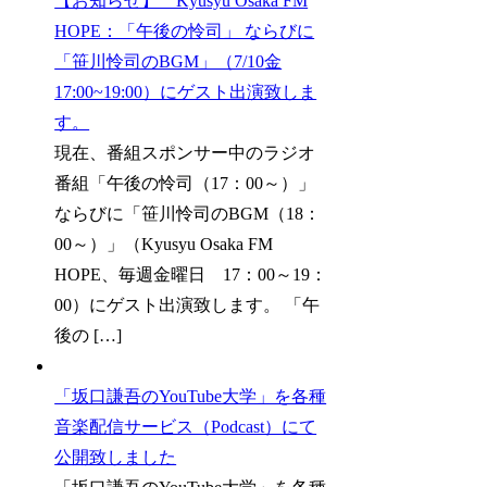
【お知らせ】 Kyusyu Osaka FM
HOPE：「午後の怜司」 ならびに
「笹川怜司のBGM」（7/10金
17:00~19:00）にゲスト出演致しま
す。
現在、番組スポンサー中のラジオ
番組「午後の怜司（17：00～）」
ならびに「笹川怜司のBGM（18：
00～）」（Kyusyu Osaka FM
HOPE、毎週金曜日 17：00～19：
00）にゲスト出演致します。 「午
後の […]
「坂口謙吾のYouTube大学」を各種
音楽配信サービス（Podcast）にて
公開致しました