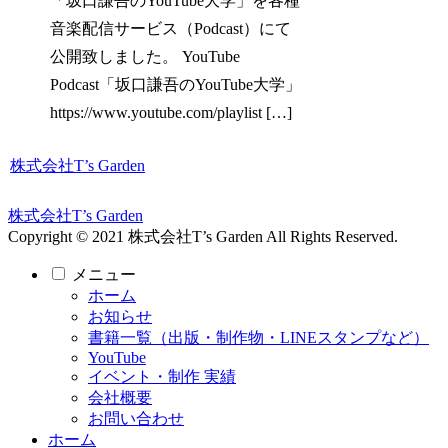
「坂口謙吾のYouTube大学」を各種
音楽配信サービス（Podcast）にて
公開致しました。 YouTube
Podcast「坂口謙吾のYouTube大学」
https://www.youtube.com/playlist […]
株式会社T’s Garden
株式会社T’s Garden
Copyright © 2021 株式会社T’s Garden All Rights Reserved.
メニュー
ホーム
お知らせ
書籍一覧（出版・制作物・LINEスタンプなど）
YouTube
イベント・制作 実績
会社概要
お問い合わせ
ホーム