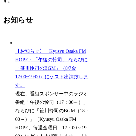
す。
お知らせ
【お知らせ】 Kyusyu Osaka FM
HOPE：「午後の怜司」 ならびに
「笹川怜司のBGM」（8/7金
17:00~19:00）にゲスト出演致しま
す。
現在、番組スポンサー中のラジオ
番組「午後の怜司（17：00～）」
ならびに「笹川怜司のBGM（18：
00～）」（Kyusyu Osaka FM
HOPE、毎週金曜日 17：00～19：