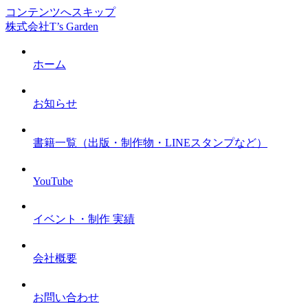
コンテンツへスキップ
株式会社T’s Garden
ホーム
お知らせ
書籍一覧（出版・制作物・LINEスタンプなど）
YouTube
イベント・制作 実績
会社概要
お問い合わせ