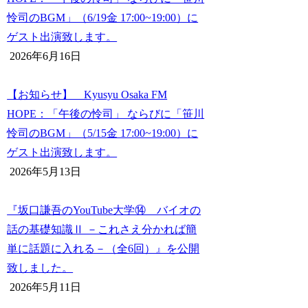
怜司のBGM」（6/19金 17:00~19:00）に
ゲスト出演致します。
2026年6月16日
【お知らせ】 Kyusyu Osaka FM
HOPE：「午後の怜司」 ならびに「笹川
怜司のBGM」（5/15金 17:00~19:00）に
ゲスト出演致します。
2026年5月13日
『坂口謙吾のYouTube大学⑭ バイオの
話の基礎知識Ⅱ －これさえ分かれば簡
単に話題に入れる－（全6回）』を公開
致しました。
2026年5月11日