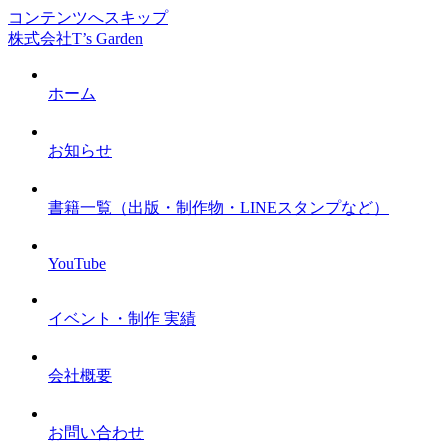
コンテンツへスキップ
株式会社T’s Garden
ホーム
お知らせ
書籍一覧（出版・制作物・LINEスタンプなど）
YouTube
イベント・制作 実績
会社概要
お問い合わせ