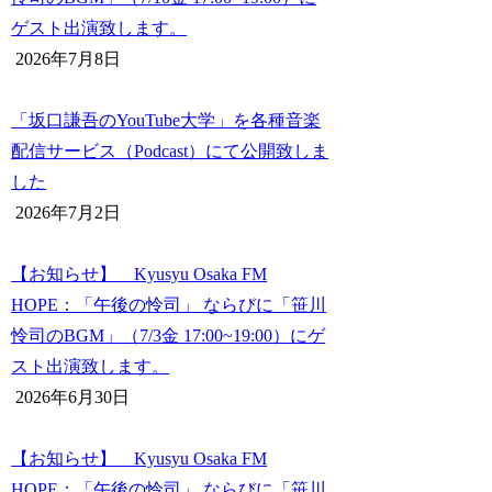
ゲスト出演致します。
2026年7月8日
「坂口謙吾のYouTube大学」を各種音楽
配信サービス（Podcast）にて公開致しま
した
2026年7月2日
【お知らせ】 Kyusyu Osaka FM
HOPE：「午後の怜司」 ならびに「笹川
怜司のBGM」（7/3金 17:00~19:00）にゲ
スト出演致します。
2026年6月30日
【お知らせ】 Kyusyu Osaka FM
HOPE：「午後の怜司」 ならびに「笹川