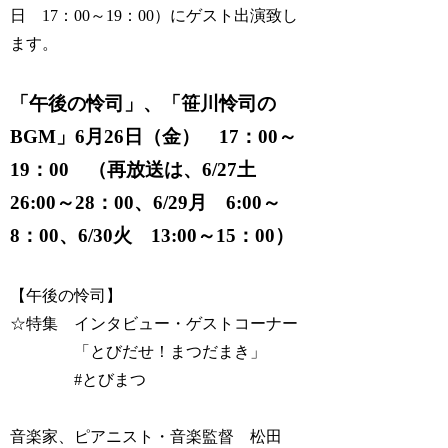
日 17：00～19：00）にゲスト出演致し
ます。
「午後の怜司」、「笹川怜司の
BGM」6月26日（金） 17：00～
19：00 （再放送は、6/27土
26:00～28：00、6/29月 6:00～
8：00、6/30火 13:00～15：00）
【午後の怜司】
☆特集 インタビュー・ゲストコーナー
「とびだせ！まつだまき」
#とびまつ
音楽家、ピアニスト・音楽監督 松田