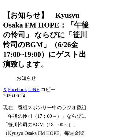
【お知らせ】 Kyusyu
Osaka FM HOPE：「午後
の怜司」 ならびに「笹川
怜司のBGM」（6/26金
17:00~19:00）にゲスト出
演致します。
お知らせ
X
Facebook
LINE
コピー
2026.06.24
現在、番組スポンサー中のラジオ番組
「午後の怜司（17：00～）」ならびに
「笹川怜司のBGM（18：00～）」
（Kyusyu Osaka FM HOPE、毎週金曜