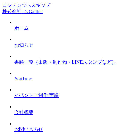
コンテンツへスキップ
株式会社T’s Garden
ホーム
お知らせ
書籍一覧（出版・制作物・LINEスタンプなど）
YouTube
イベント・制作 実績
会社概要
お問い合わせ