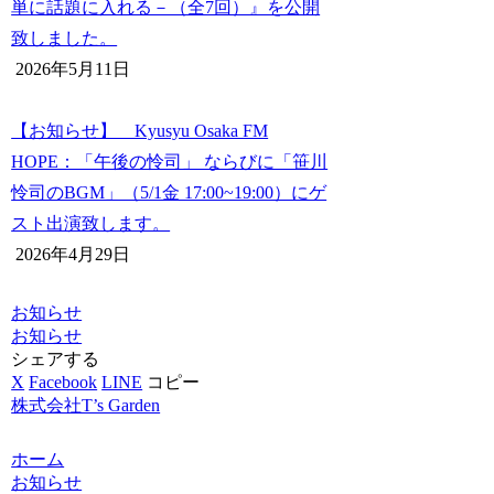
単に話題に入れる－（全7回）』を公開
致しました。
2026年5月11日
【お知らせ】 Kyusyu Osaka FM
HOPE：「午後の怜司」 ならびに「笹川
怜司のBGM」（5/1金 17:00~19:00）にゲ
スト出演致します。
2026年4月29日
お知らせ
お知らせ
シェアする
X
Facebook
LINE
コピー
株式会社T’s Garden
ホーム
お知らせ